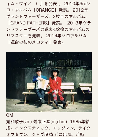
ィム・ワイノー）」を発表 。 2010年3rdソ
ロ・アルバム「ORANGE」発表。 2012年
グランドファーザーズ、3枚目のアルバム、
「GRAND FATHERS」発表。  2013年グラ
ンドファーザーズの過去の2枚のアルバムの
リマスターを発表。 2014年ソロアルバム
「運命の彼のメロディ」発表。  
OM 
覚和歌子(vo.) 鶴来正基(pf,cho,)  1985年結
成。インクスティック、エッグマン、テイク
オフセブン、ジャヴ50などに出演。活動