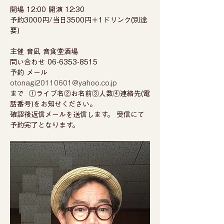
開場 12:00 開演 12:30 
予約3000円/当日3500円＋1ドリンク(別途
要)  
主催 音凪 音食堂酒場 
問い合わせ 06-6353-8515  
予約 メール 
otonagi20110601@yahoo.co.jp
まで  ①ライブ名②お名前③人数④連絡先(電
話番号)をお知せください。 
確認後返信メールを送信します。 受信にて
予約完了となります。   